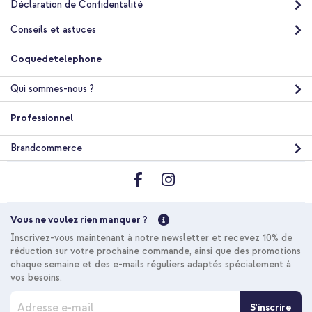
Déclaration de Confidentalité
Conseils et astuces
Coquedetelephone
Qui sommes-nous ?
Professionnel
Brandcommerce
Vous ne voulez rien manquer ?
Inscrivez-vous maintenant à notre newsletter et recevez 10% de
réduction sur votre prochaine commande, ainsi que des promotions
chaque semaine et des e-mails réguliers adaptés spécialement à
vos besoins.
I
S'inscrire
n