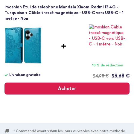
imoshion Etui de télephone Mandala Xiaomi Redmi 13 4G -
Turquoise + Câble tressé magnétique - USB-C vers USB-C - 1
mètre - Noir
10 % de réduction
Livraison gratuite
23,68 €
24,98 €
Livraison
gratuite
Acheter
* Commandé avant 21h00 les jours ouvrables avec notre méthode