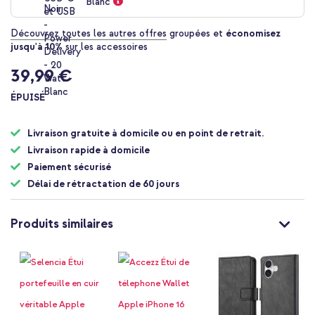
Blanc
Découvrez toutes les autres offres
groupées et
économisez
jusqu'à 10%
sur les accessoires
39,99 €
ÉPUISÉ
Livraison gratuite à domicile ou en point de retrait.
Livraison rapide à domicile
Paiement sécurisé
Délai de rétractation de 60 jours
Produits similaires