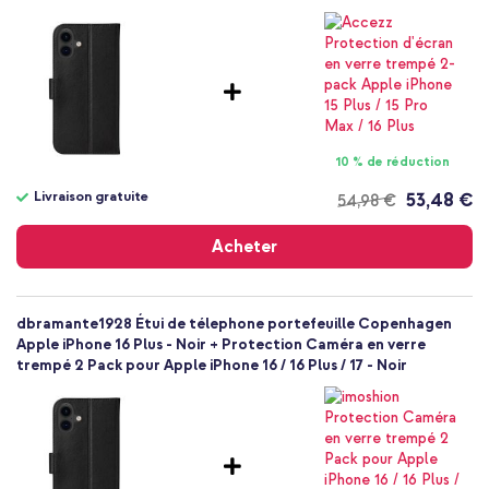
Noir
Cuir véritable
Apple
Smartphone
Sans
Non
10 % de réduction
Coque portefeuille
Coque
Livraison gratuite
53,48 €
54,98 €
Livraison
Protection intégrale
gratuite
Acheter
dbramante1928 Étui de télephone portefeuille Copenhagen
Apple iPhone 16 Plus - Noir + Protection Caméra en verre
trempé 2 Pack pour Apple iPhone 16 / 16 Plus / 17 - Noir