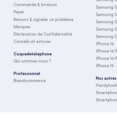
Commande & livraison
Samsung G
Payer
Samsung G
Retours & signaler un problème
Samsung G
Marques
Samsung G
Déclaration de Confidentalité
Samsung G
Conseils et astuces
iPhone 16
iPhone 16 
Coquedetelephone
iPhone 16 
Qui sommes-nous ?
iPhone 15
Professionnel
Nos autres
Brandcommerce
Handyhuel
Smartphone
Smartphon