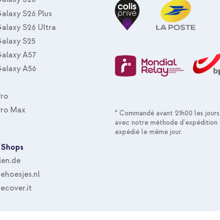
alaxy S26 Plus
alaxy S26 Ultra
alaxy S25
alaxy A57
alaxy A56
Pro
Pro Max
* Commandé avant 21h00 les jours
avec notre méthode d'expédition 
expédié le même jour.
 Shops
len.de
hoesjes.nl
ecover.it