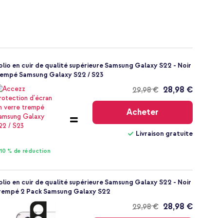
olio en cuir de qualité supérieure Samsung Galaxy S22 - Noir
trempé Samsung Galaxy S22 / S23
28,98 €
29,98 €
Livraison
gratuite
Acheter
Livraison gratuite
10 % de réduction
olio en cuir de qualité supérieure Samsung Galaxy S22 - Noir
trempé 2 Pack Samsung Galaxy S22
28,98 €
29,98 €
Livraison