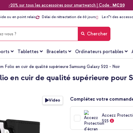
-20% sur tous les accessoires pour smartwatch | Code :
MC20
pide ou en point relais
Délai de rétractation de 60 jours
Le n°1 des accesso
Chercher
orts
Tablettes
Bracelets
Ordinateurs portables
m Folio en cuir de qualité supérieure Samsung Galaxy S22 - Noir
io en cuir de qualité supérieure pour
Complétez votre commande
Video
Accezz Protecti
S23