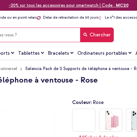
-20% sur tous les accessoires pour smartwatch | Code :
MC20
pide ou en point relais
Délai de rétractation de 60 jours
Le n°1 des accesso
Chercher
orts
Tablettes
Bracelets
Ordinateurs portables
universel
Selencia Pack de 2 Supports de téléphone à ventouse - 
éléphone à ventouse - Rose
Couleur:
Rose