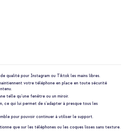
e qualité pour Instagram ou Tiktok les mains libres.
maintiennent votre téléphone en place en toute sécurité
ntenu.
ane telle qu'une fenêtre ou un miroir.
m, ce qui lui permet de s'adapter à presque tous les
ble pour pouvoir continuer à utiliser le support.
tionne que sur les téléphones ou les coques lisses sans texture.