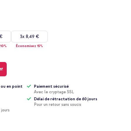
 €
3x
8,49 €
 10%
Économisez 15%
er
 ou en point
Paiement sécurisé
Avec le cryptage SSL
Délai de rétractation de 60 jours
Pour un retour sans soucis
 jours