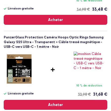
10 % de réduction
Livraison gratuite
33,48 €
34,98 €
Livraison
gratuite
Acheter
PanzerGlass Protection Caméra Hoops Optic Rings Samsung
Galaxy S25 Ultra - Transparent + Câble tressé magnétique -
USB-C vers USB-C - 1 mètre - Noir
10 % de réduction
Livraison gratuite
31,68 €
32,98 €
Livraison
gratuite
Acheter