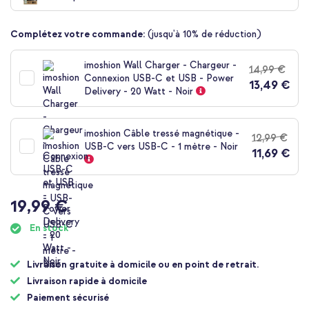
de
la
Complétez votre commande:
(jusqu'à 10% de réduction)
Galerie
d’images
imoshion Wall Charger - Chargeur -
14,99 €
Connexion USB-C et USB - Power
13,49 €
Delivery - 20 Watt - Noir
imoshion Câble tressé magnétique -
12,99 €
USB-C vers USB-C - 1 mètre - Noir
11,69 €
19,99 €
En stock
Livraison gratuite à domicile ou en point de retrait.
Livraison rapide à domicile
Paiement sécurisé