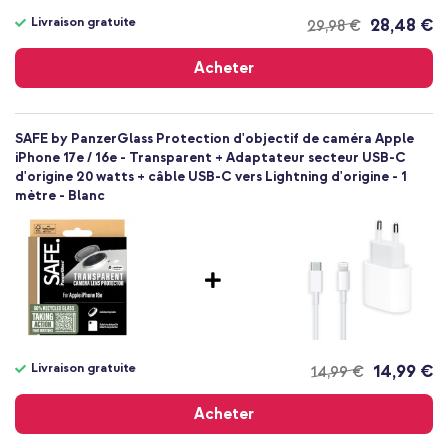
Livraison gratuite
28,48 €
29,98 €
Livraison
gratuite
Acheter
SAFE by PanzerGlass Protection d'objectif de caméra Apple
iPhone 17e / 16e - Transparent + Adaptateur secteur USB-C
d'origine 20 watts + câble USB-C vers Lightning d'origine - 1
mètre - Blanc
Livraison gratuite
14,99 €
14,99 €
Livraison
gratuite
Acheter