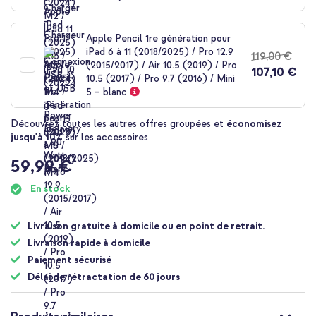
Apple Pencil 1re génération pour
iPad 6 à 11 (2018/2025) / Pro 12.9
119,00 €
(2015/2017) / Air 10.5 (2019) / Pro
107,10 €
10.5 (2017) / Pro 9.7 (2016) / Mini
5 – blanc
Découvrez toutes les autres offres
groupées et
économisez
jusqu'à 10%
sur les accessoires
59,99 €
En stock
Livraison gratuite à domicile ou en point de retrait.
Livraison rapide à domicile
Paiement sécurisé
Délai de rétractation de 60 jours