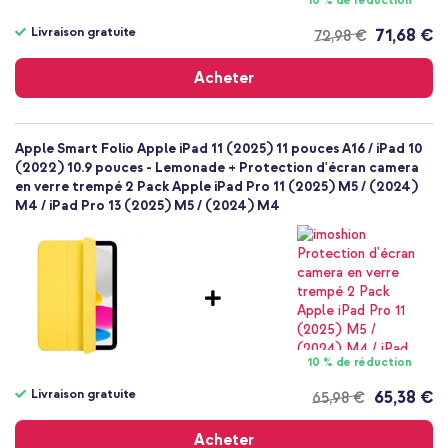
10 % de réduction
Livraison gratuite
71,68 €
72,98 €
Livraison
gratuite
Acheter
Apple Smart Folio Apple iPad 11 (2025) 11 pouces A16 / iPad 10
(2022) 10.9 pouces - Lemonade + Protection d'écran camera
en verre trempé 2 Pack Apple iPad Pro 11 (2025) M5 / (2024)
M4 / iPad Pro 13 (2025) M5 / (2024) M4
10 % de réduction
Livraison gratuite
65,38 €
65,98 €
Livraison
gratuite
Acheter