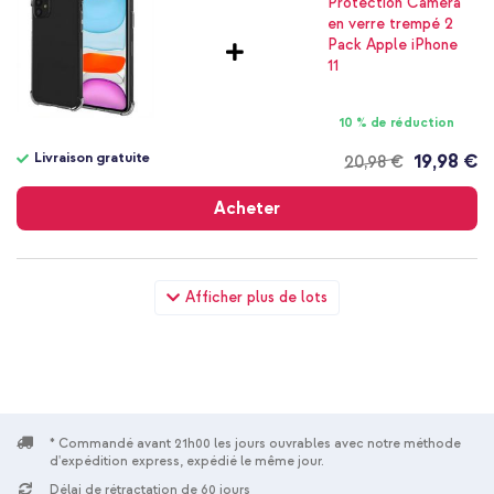
10 % de réduction
Livraison gratuite
19,98 €
20,98 €
Livraison
gratuite
Acheter
imoshion Shockproof Case Apple iPhone 11 - Transparent +
Afficher plus de lots
Wall Charger - Chargeur - Connexion USB-C et USB - Power
Delivery - 20 Watt - Blanc
* Commandé avant 21h00 les jours ouvrables avec notre méthode
d'expédition express, expédié le même jour.
Délai de rétractation de 60 jours