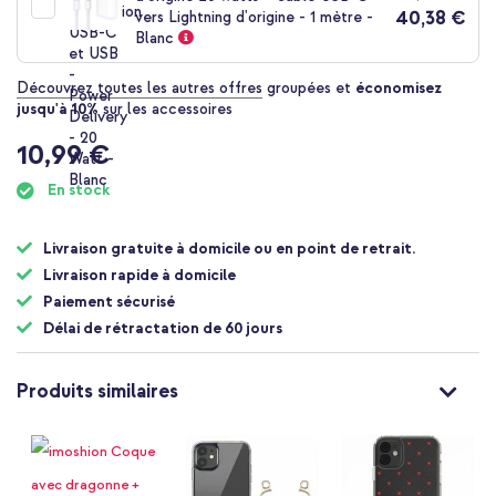
40,38 €
vers Lightning d'origine - 1 mètre -
Blanc
Découvrez toutes les autres offres
groupées et
économisez
jusqu'à 10%
sur les accessoires
10,99 €
En stock
Livraison gratuite à domicile ou en point de retrait.
Livraison rapide à domicile
Paiement sécurisé
Délai de rétractation de 60 jours
Produits similaires