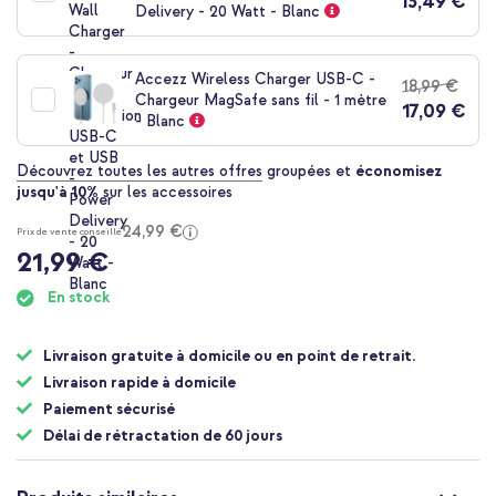
13,49 €
Delivery - 20 Watt - Blanc
Accezz Wireless Charger USB-C -
18,99 €
Chargeur MagSafe sans fil - 1 mètre
17,09 €
- Blanc
Découvrez toutes les autres offres
groupées et
économisez
jusqu'à 10%
sur les accessoires
24,99 €
Prix de vente conseillé
21,99 €
En stock
Livraison gratuite à domicile ou en point de retrait.
Livraison rapide à domicile
Paiement sécurisé
Délai de rétractation de 60 jours