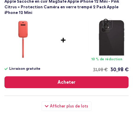
Apple Sacoche en cuir MagSafe Apple iPhone 12 Mini - Pink
Citrus + Protection Caméra en verre trempé 2 Pack Apple
iPhone 12 Mini
10 % de réduction
Livraison gratuite
30,98 €
31,98 €
Livraison
gratuite
Acheter
Apple Sacoche en cuir MagSafe Apple iPhone 12 Mini - Pink
Afficher plus de lots
Citrus + Wall Charger - Chargeur - Connexion USB-C et USB -
Power Delivery - 20 Watt - Blanc