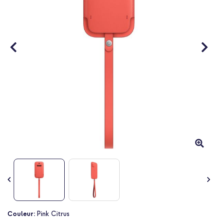
Passer
Couleur:
Pink Citrus