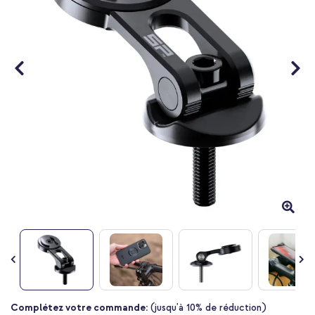
Passer
Complétez votre commande:
(jusqu'à 10% de réduction)