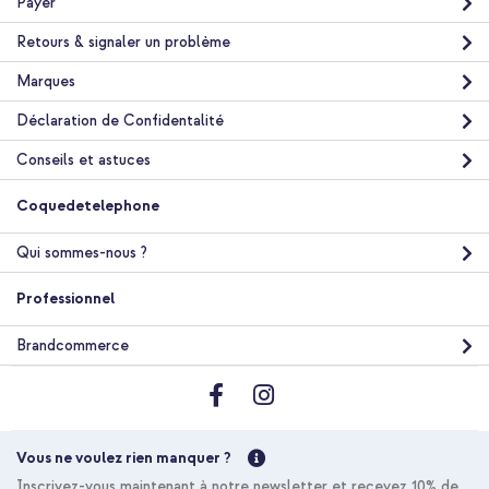
Payer
Retours & signaler un problème
Marques
Déclaration de Confidentalité
Conseils et astuces
Coquedetelephone
Qui sommes-nous ?
Professionnel
Brandcommerce
Vous ne voulez rien manquer ?
Inscrivez-vous maintenant à notre newsletter et recevez 10% de