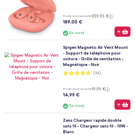
229,95 €
Prix de vente conseillé
189,00 €
En stock
Spigen Magnetic Air Vent Mount
- Support de téléphone pour
voiture - Grille de ventilation -
Magnétique - Noir
Notation:
(36)
94%
19,99 €
Prix de vente conseillé
14,99 €
En stock
Zens Chargeur rapide double
sans fil - Chargeur sans fil - 10W -
Blanc