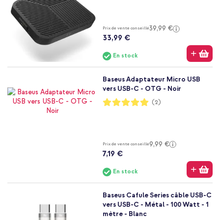
39,99 €
Prix de vente conseillé
33,99 €
En stock
Baseus Adaptateur Micro USB
vers USB-C - OTG - Noir
Notation:
(2)
100%
9,99 €
Prix de vente conseillé
7,19 €
En stock
Baseus Cafule Series câble USB-C
vers USB-C - Métal - 100 Watt - 1
mètre - Blanc