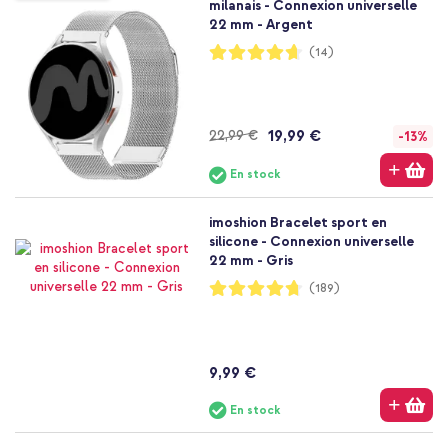
milanais - Connexion universelle
22 mm - Argent
Notation:
(14)
93%
19,99 €
22,99 €
-13%
En stock
imoshion Bracelet sport en
silicone - Connexion universelle
22 mm - Gris
Notation:
(189)
94%
9,99 €
En stock