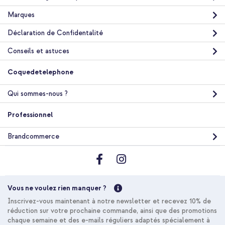
Marques
Déclaration de Confidentalité
Conseils et astuces
Coquedetelephone
Qui sommes-nous ?
Professionnel
Brandcommerce
Vous ne voulez rien manquer ?
Inscrivez-vous maintenant à notre newsletter et recevez 10% de
réduction sur votre prochaine commande, ainsi que des promotions
chaque semaine et des e-mails réguliers adaptés spécialement à