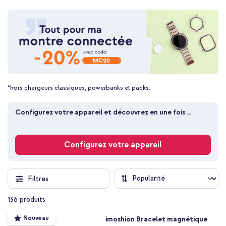
*hors chargeurs classiques, powerbanks et packs.
Configurez votre appareil et découvrez en une fois 
toutes les coques adaptées
Configurez votre appareil
Filtres
136
produits
Nouveau
imoshion Bracelet magnétique