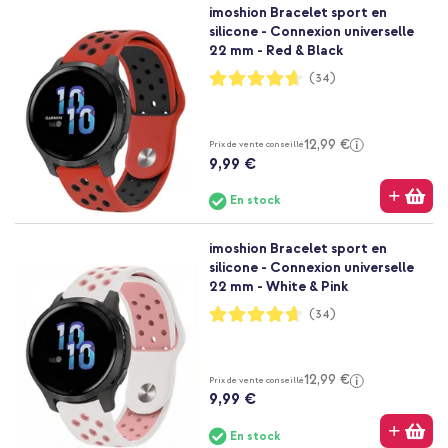
imoshion Bracelet sport en
silicone - Connexion universelle
22 mm - Red & Black
Notation:
(34)
93%
12,99 €
Prix de vente conseillé
9,99 €
En stock
imoshion Bracelet sport en
silicone - Connexion universelle
22 mm - White & Pink
Notation:
(34)
93%
12,99 €
Prix de vente conseillé
9,99 €
En stock