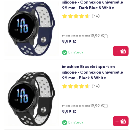
silicone - Connexion universelle
22 mm - Dark Blue & White
Notation:
(34)
93%
12,99 €
Prix de vente conseillé
9,99 €
En stock
imoshion Bracelet sport en
silicone - Connexion universelle
22 mm - Black & White
Notation:
(34)
93%
12,99 €
Prix de vente conseillé
9,99 €
En stock