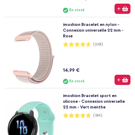
En stock
imoshion Bracelet en nylon -
Connexion universelle 22 mm -
Rose
Notation:
(238)
93%
14,99 €
En stock
imoshion Bracelet sport en
silicone - Connexion universelle
22 mm - Vert menthe
Notation:
(189)
94%