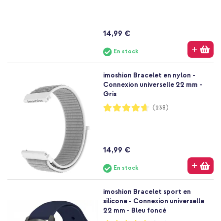
14,99 €
En stock
imoshion Bracelet en nylon -
Connexion universelle 22 mm -
Gris
Notation:
(238)
93%
14,99 €
En stock
imoshion Bracelet sport en
silicone - Connexion universelle
22 mm - Bleu foncé