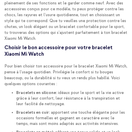
pleinement de ses fonctions et le garder comme neuf. Avec des
accessoires conçus pour ce modèle, tu peux protéger contre les
chocs, les rayures et l’usure quotidienne, tout en choisissant un
style qui te correspond. Que tu veuilles une protection contre les
chutes, un look élégant ou un bracelet confortable pour le sport,
tu trouveras des options qui s’ajustent parfaitement à ton bracelet
Xiaomi Mi Watch.
Choisir le bon accessoire pour votre bracelet
Xiaomi Mi Watch
Pour bien choisir ton accessoire pour le bracelet Xiaomi Mi Watch,
pense à l’usage quotidien. Privilégie le confort si tu bouges
beaucoup, ou la durabilité si tu veux un rendu plus habillé. Voici
quelques options courantes :
Bracelets en silicone:
idéaux pour le sport et la vie active
grâce à leur confort, leur résistance à la transpiration et
leur facilité de nettoyage.
Bracelets en cuir:
apportent une touche élégante pour les
occasions formelles et gagnent en caractère avec le
temps, mais sont moins adaptés aux activités intensives.