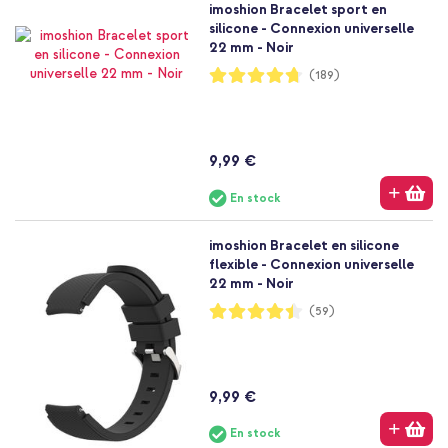
imoshion Bracelet sport en
silicone - Connexion universelle
22 mm - Noir
Notation:
(189)
94%
9,99 €
En stock
imoshion Bracelet en silicone
flexible - Connexion universelle
22 mm - Noir
Notation:
(59)
89%
9,99 €
En stock