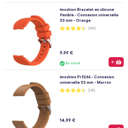
imoshion Bracelet en silicone
flexible - Connexion universelle
22 mm - Orange
Notation:
(59)
89%
9,99 €
En stock
imoshion Pr3266 - Connexion
universelle 22 mm - Marron
Notation:
(15)
88%
14,99 €