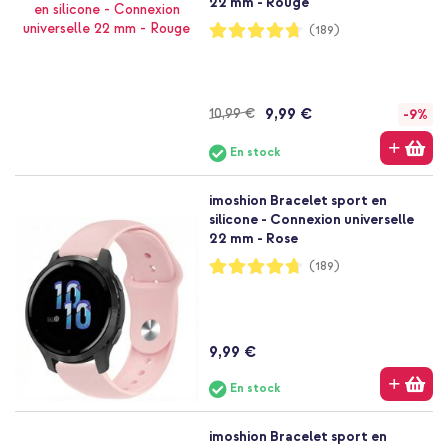
22 mm - Rouge
Notation:
(189)
94%
9,99 €
10,99 €
-9%
En stock
imoshion Bracelet sport en
silicone - Connexion universelle
22 mm - Rose
Notation:
(189)
94%
9,99 €
En stock
imoshion Bracelet sport en