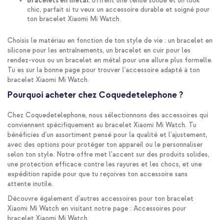
Bracelets en métal:
offrent une tenue solide et un look
chic, parfait si tu veux un accessoire durable et soigné pour
ton bracelet Xiaomi Mi Watch.
Choisis le matériau en fonction de ton style de vie : un bracelet en
silicone pour les entraînements, un bracelet en cuir pour les
rendez-vous ou un bracelet en métal pour une allure plus formelle.
Tu es sur la bonne page pour trouver l’accessoire adapté à ton
bracelet Xiaomi Mi Watch.
Pourquoi acheter chez Coquedetelephone ?
Chez Coquedetelephone, nous sélectionnons des accessoires qui
conviennent spécifiquement au bracelet Xiaomi Mi Watch. Tu
bénéficies d’un assortiment pensé pour la qualité et l’ajustement,
avec des options pour protéger ton appareil ou le personnaliser
selon ton style. Notre offre met l’accent sur des produits solides,
une protection efficace contre les rayures et les chocs, et une
expédition rapide pour que tu reçoives ton accessoire sans
attente inutile.
Découvre également d'autres accessoires pour ton bracelet
Xiaomi Mi Watch en visitant notre page : Accessoires pour
bracelet Xiaomi Mi Watch
.