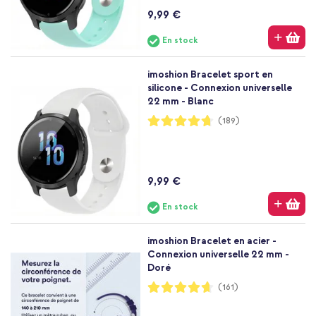
9,99 €
En stock
imoshion Bracelet sport en
silicone - Connexion universelle
22 mm - Blanc
Notation:
(189)
94%
9,99 €
En stock
imoshion Bracelet en acier -
Connexion universelle 22 mm -
Doré
Notation:
(161)
93%