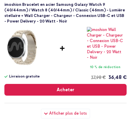
imoshion Bracelet en acier Samsung Galaxy Watch 9
(40/44mm) / Watch 8 (40/44mm) / Classic (46mm) - Lumière
stellaire + Wall Charger - Chargeur - Connexion USB-C et USB
- Power Delivery - 20 Watt - Noir
10 % de réduction
Livraison gratuite
36,48 €
37,98 €
Livraison
gratuite
Acheter
imoshion Bracelet en acier Samsung Galaxy Watch 9
Afficher plus de lots
(40/44mm) / Watch 8 (40/44mm) / Classic (46mm) - Lumière
stellaire + Coque rigide Bumper Samsung Galaxy Watch 8
Classic (46 mm) - Lumière stellaire