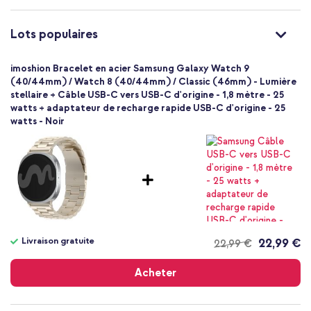
Toolkit
Taille unique
Lots populaires
Fermeture papillon
imoshion Bracelet en acier Samsung Galaxy Watch 9
(40/44mm) / Watch 8 (40/44mm) / Classic (46mm) - Lumière
stellaire + Câble USB-C vers USB-C d'origine - 1,8 mètre - 25
watts + adaptateur de recharge rapide USB-C d'origine - 25
watts - Noir
Livraison gratuite
22,99 €
22,99 €
Livraison
gratuite
Acheter