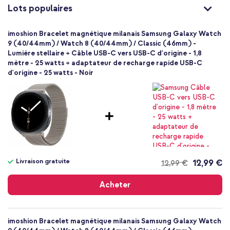
Taille unique
Lots populaires
Fermeture magnétique
imoshion Bracelet magnétique milanais Samsung Galaxy Watch
9 (40/44mm) / Watch 8 (40/44mm) / Classic (46mm) -
Lumière stellaire + Câble USB-C vers USB-C d'origine - 1,8
mètre - 25 watts + adaptateur de recharge rapide USB-C
d'origine - 25 watts - Noir
Livraison gratuite
12,99 €
12,99 €
Livraison
gratuite
Acheter
imoshion Bracelet magnétique milanais Samsung Galaxy Watch