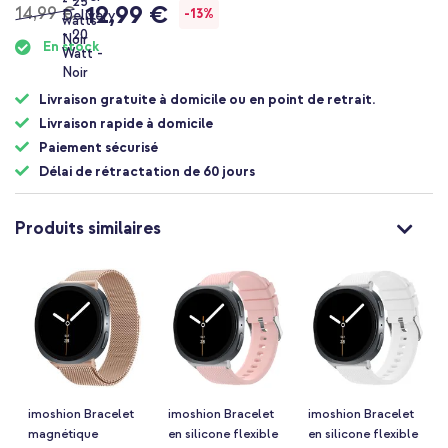
12,99 €
14,99 €
-13%
En stock
Livraison gratuite à domicile ou en point de retrait.
Livraison rapide à domicile
Paiement sécurisé
Délai de rétractation de 60 jours
Produits similaires
imoshion Bracelet
imoshion Bracelet
imoshion Bracelet
magnétique
en silicone flexible
en silicone flexible