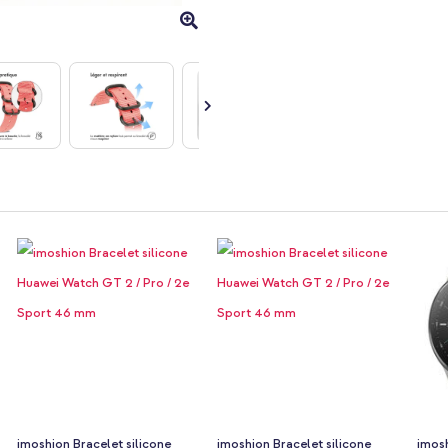
imoshion Bracelet silicone
imoshion Bracelet silicone
imosh