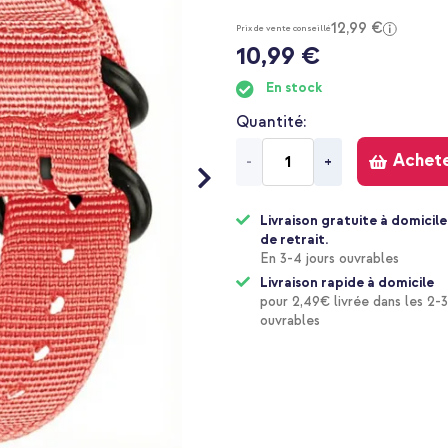
12,99 €
Prix de vente conseillé
10,99 €
En stock
Quantité
Achet
-
+
Livraison gratuite à domicile
de retrait.
En 3-4 jours ouvrables
Livraison rapide à domicile
pour 2,49€ livrée dans les 2-3
ouvrables