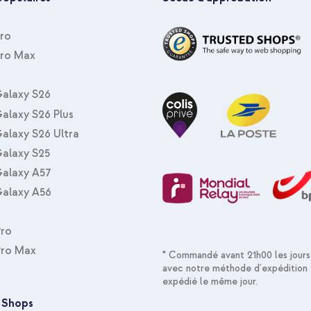
Pro
Pro Max
alaxy S26
alaxy S26 Plus
alaxy S26 Ultra
alaxy S25
alaxy A57
alaxy A56
Pro
Pro Max
* Commandé avant 21h00 les jours
avec notre méthode d'expédition 
expédié le même jour.
 Shops