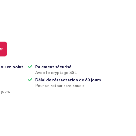
er
 ou en point
Paiement sécurisé
Avec le cryptage SSL
Délai de rétractation de 60 jours
Pour un retour sans soucis
 jours