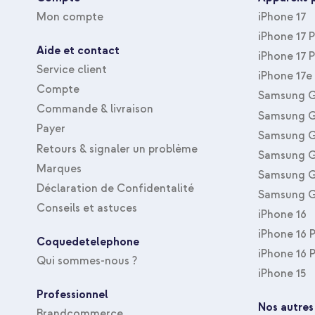
Mon compte
iPhone 17
iPhone 17 
Aide et contact
iPhone 17 
Service client
iPhone 17e
Compte
Samsung G
Commande & livraison
Samsung G
Payer
Samsung G
Retours & signaler un problème
Samsung G
Marques
Samsung G
Déclaration de Confidentalité
Samsung G
Conseils et astuces
iPhone 16
iPhone 16 
Coquedetelephone
iPhone 16 
Qui sommes-nous ?
iPhone 15
Professionnel
Nos autres
Brandcommerce