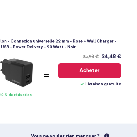
lon - Connexion universelle 22 mm - Rose + Wall Charger -
USB - Power Delivery - 20 Watt - Noir
24,48 €
25,98 €
Livraison
gratuite
Acheter
Livraison gratuite
10 % de réduction
Vous ne voulez rien manquer ?