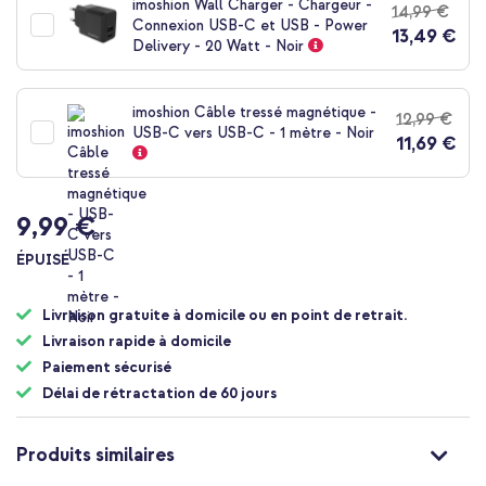
imoshion Wall Charger - Chargeur -
14,99 €
de
Connexion USB-C et USB - Power
13,49 €
la
Delivery - 20 Watt - Noir
Galerie
d’images
imoshion Câble tressé magnétique -
12,99 €
USB-C vers USB-C - 1 mètre - Noir
11,69 €
9,99 €
ÉPUISÉ
Livraison gratuite à domicile ou en point de retrait.
Livraison rapide à domicile
Paiement sécurisé
Délai de rétractation de 60 jours
Produits similaires