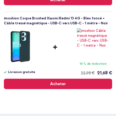
Acheter
imoshion Coque Brushed Xiaomi Redmi 13 4G - Bleu foncé +
Câble tressé magnétique - USB-C vers USB-C - 1 mètre - Noir
10 % de réduction
Livraison gratuite
21,68 €
22,98 €
Livraison
gratuite
Acheter