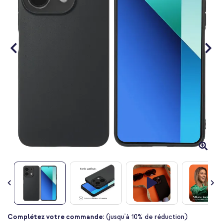
Passer
Complétez votre commande:
(jusqu'à 10% de réduction)