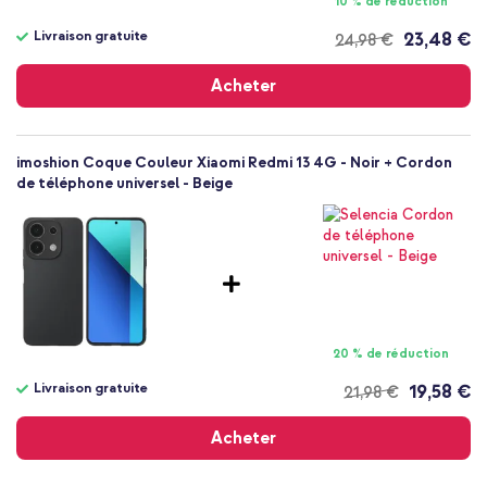
10 % de réduction
Arrière & latérale
Livraison gratuite
23,48 €
24,98 €
Livraison
gratuite
Acheter
imoshion Coque Couleur Xiaomi Redmi 13 4G - Noir + Cordon
de téléphone universel - Beige
20 % de réduction
Livraison gratuite
19,58 €
21,98 €
Livraison
gratuite
Acheter