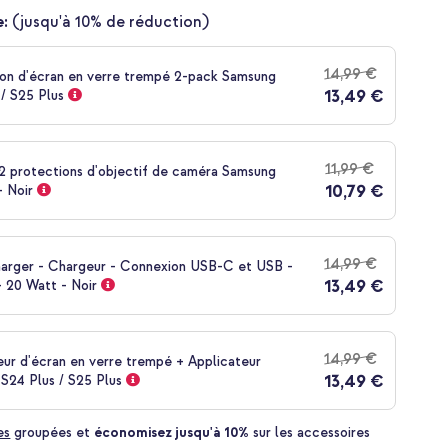
:
(jusqu'à 10% de réduction)
14,99 €
on d'écran en verre trempé 2-pack Samsung
13,49 €
/ S25 Plus
11,99 €
 2 protections d'objectif de caméra Samsung
10,79 €
- Noir
14,99 €
harger - Chargeur - Connexion USB-C et USB -
13,49 €
 20 Watt - Noir
14,99 €
ur d'écran en verre trempé + Applicateur
13,49 €
S24 Plus / S25 Plus
es
groupées et
économisez jusqu'à 10%
sur les accessoires