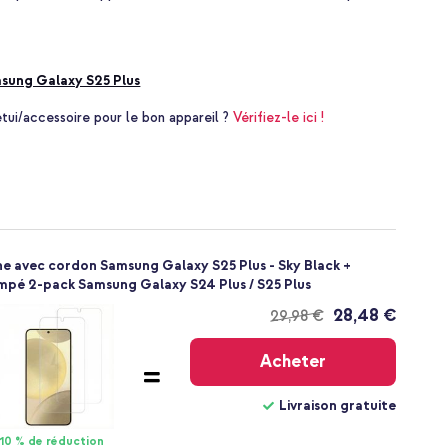
sung Galaxy S25 Plus
i/accessoire pour le bon appareil ?
Vérifiez-le ici !
ne avec cordon Samsung Galaxy S25 Plus - Sky Black +
empé 2-pack Samsung Galaxy S24 Plus / S25 Plus
28,48 €
29,98 €
Livraison
gratuite
Acheter
Livraison gratuite
10 % de réduction