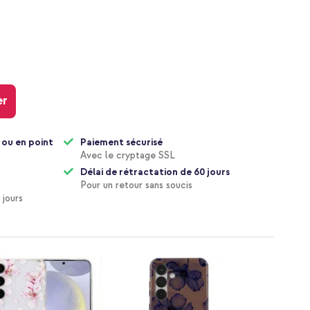
er
 ou en point
Paiement sécurisé
Avec le cryptage SSL
Délai de rétractation de 60 jours
Pour un retour sans soucis
 jours