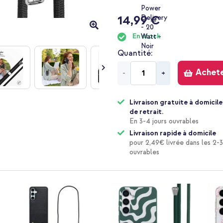
14,99 €
En stock
Quantité
Achet
-
+
Livraison gratuite à domicile
de retrait.
En 3-4 jours ouvrables
Livraison rapide à domicile
pour 2,49€ livrée dans les 2-3
ouvrables