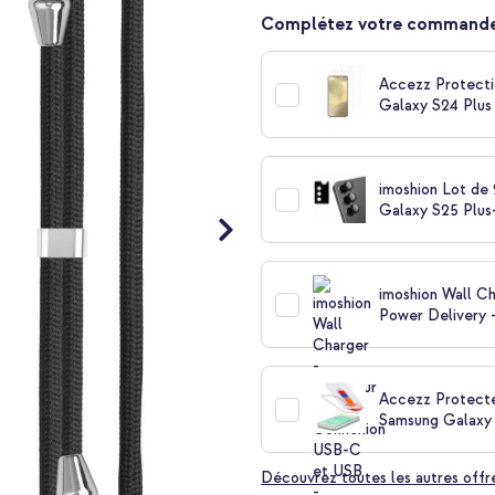
Complétez votre commande
Accezz Protecti
Galaxy S24 Plus 
imoshion Lot de
Galaxy S25 Plus
imoshion Wall C
Power Delivery -
Accezz Protecte
Samsung Galaxy 
Découvrez toutes les autres offr