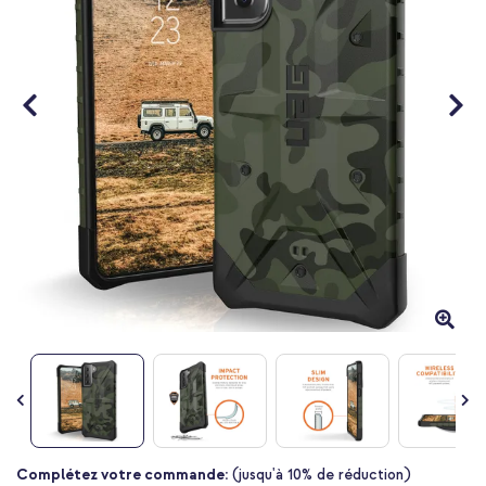
Passer
Complétez votre commande:
(jusqu'à 10% de réduction)