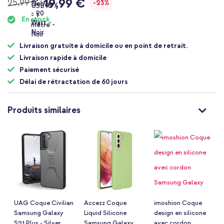
19,99 €
25,99 €
-23%
En stock
Livraison gratuite à domicile ou en point de retrait.
Livraison rapide à domicile
Paiement sécurisé
Délai de rétractation de 60 jours
Produits similaires
UAG Coque Civilian
Accezz Coque
imoshion Coque
Samsung Galaxy
Liquid Silicone
design en silicone
S21 Plus - Silver
Samsung Galaxy
avec cordon