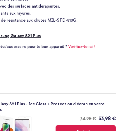
vec des surfaces antidérapantes.
tants aux rayures.
e de résistance aux chutes MIL-STD-810G.
sung Galaxy S21 Plus
i/accessoire pour le bon appareil ?
Vérifiez-le ici !
y S21 Plus - Ice Clear + Protection d'écran en verre
s
33,98 €
34,98 €
Livraison
gratuite