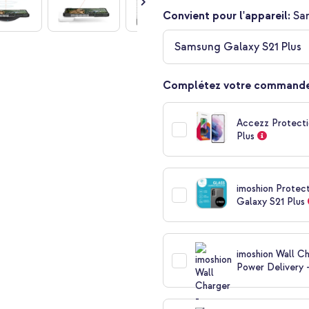
Convient pour l'appareil:
Sa
Samsung Galaxy S21 Plus
Complétez votre commande
Accezz Protecti
Plus
imoshion Protec
Galaxy S21 Plus
imoshion Wall C
Power Delivery -