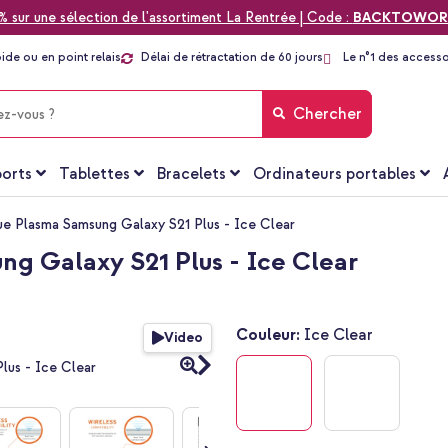
% sur une sélection de l'assortiment La Rentrée | Code :
BACKTOWOR
pide ou en point relais
Délai de rétractation de 60 jours
Le n°1 des accesso
Chercher
orts
Tablettes
Bracelets
Ordinateurs portables
 Plasma Samsung Galaxy S21 Plus - Ice Clear
g Galaxy S21 Plus - Ice Clear
Couleur:
Ice Clear
Video