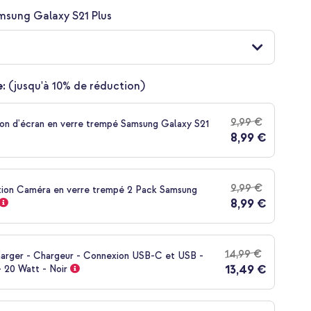
msung Galaxy S21 Plus
:
(jusqu'à 10% de réduction)
9,99 €
on d'écran en verre trempé Samsung Galaxy S21
8,99 €
9,99 €
tion Caméra en verre trempé 2 Pack Samsung
8,99 €
14,99 €
harger - Chargeur - Connexion USB-C et USB -
13,49 €
 20 Watt - Noir