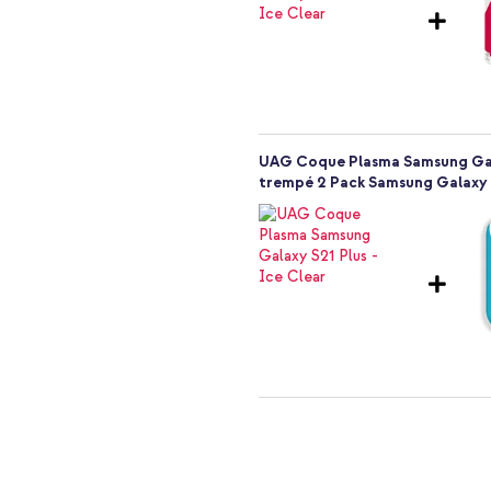
tres
UAG Coque Plasma Samsung Gala
trempé 2 Pack Samsung Galaxy 
UAG Coque Plasma Samsung Galax
Connexion USB-C et USB - Power