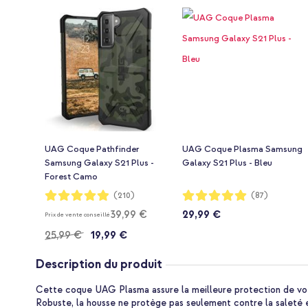
UAG Coque Pathfinder
UAG Coque Plasma Samsung
Samsung Galaxy S21 Plus -
Galaxy S21 Plus - Bleu
Forest Camo
Notation:
Notation:
(210)
(87)
98%
99%
39,99 €
29,99 €
Prix de vente conseillé
25,99 €
19,99 €
Description du produit
Cette coque UAG Plasma assure la meilleure protection de vo
Robuste, la housse ne protège pas seulement contre la saleté et