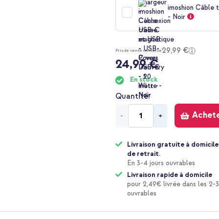
imoshion Câble 
- Noir
29,99 €
Prix de vente conseillé
24,99 €
En stock
Quantité
Achet
-
+
Livraison gratuite à domicile
de retrait.
En 3-4 jours ouvrables
Livraison rapide à domicile
pour 2,49€ livrée dans les 2-3
ouvrables