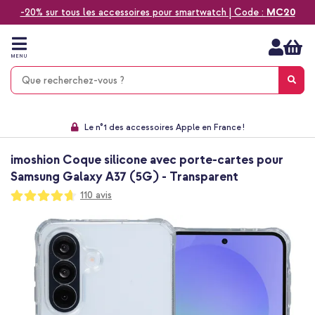
-20% sur tous les accessoires pour smartwatch | Code :
MC20
Aller
au
contenu
MENU
Choisissez entre la livraison à domicile, rapide ou en point relais
Délai de rétractation de 60 jours
Le n°1 des accessoires Apple en France !
9,1 venant de 17.697 avis
imoshion Coque silicone avec porte-cartes pour
Samsung Galaxy A37 (5G) - Transparent
Notation:
110
avis
93
100
% of
Passer
à
la
fin
de
la
galerie
d’images