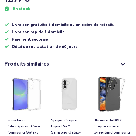
En stock
Livraison gratuite à domicile ou en point de retrait.
Livraison rapide à domicile
Paiement sécurisé
Délai de rétractation de 60 jours
Produits similaires
imoshion
Spigen Coque
dbramante1928
Shockproof Case
Liquid Air™
Coque arrière
Samsung Galaxy
Samsung Galaxy
Greenland Samsung