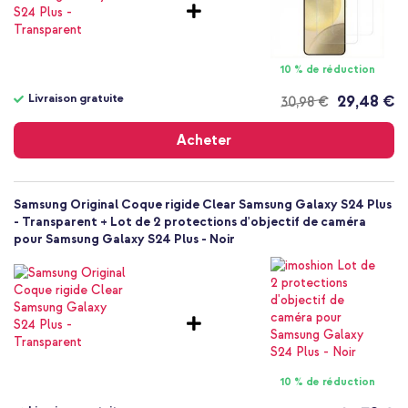
Smartphone
Sans
Non
10 % de réduction
Coque, Coque rigide
Coque
Livraison gratuite
29,48 €
30,98 €
Livraison
Arrière & latérale
gratuite
Acheter
Samsung Original Coque rigide Clear Samsung Galaxy S24 Plus
- Transparent + Lot de 2 protections d'objectif de caméra
pour Samsung Galaxy S24 Plus - Noir
10 % de réduction