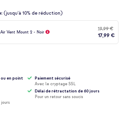
:
(jusqu'à 10% de réduction)
19,99 €
Air Vent Mount 2 - Noir
17,99 €
 ou en point
Paiement sécurisé
Avec le cryptage SSL
Délai de rétractation de 60 jours
Pour un retour sans soucis
 jours