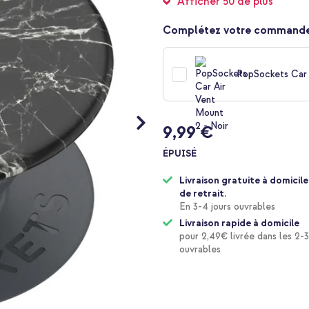
Afficher 50 de plus
Complétez votre commande
PopSockets Car 
9,99 €
ÉPUISÉ
Livraison gratuite à domicile
de retrait.
En 3-4 jours ouvrables
Livraison rapide à domicile
pour 2,49€ livrée dans les 2-3
ouvrables