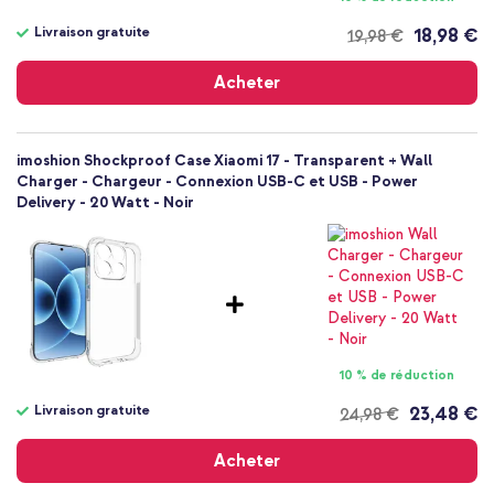
Coque
Arrière & latérale
Livraison gratuite
18,98 €
19,98 €
Livraison
gratuite
Acheter
imoshion Shockproof Case Xiaomi 17 - Transparent + Wall
Charger - Chargeur - Connexion USB-C et USB - Power
Delivery - 20 Watt - Noir
10 % de réduction
Livraison gratuite
23,48 €
24,98 €
Livraison
gratuite
Acheter