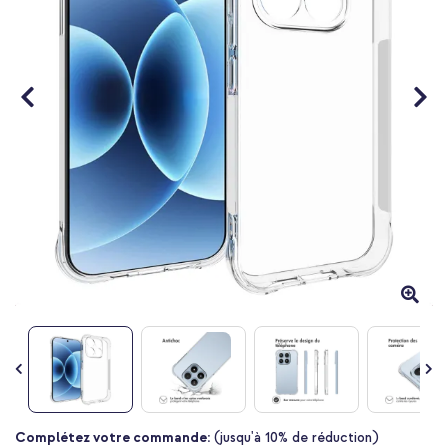
Passer
Complétez votre commande:
(jusqu'à 10% de réduction)