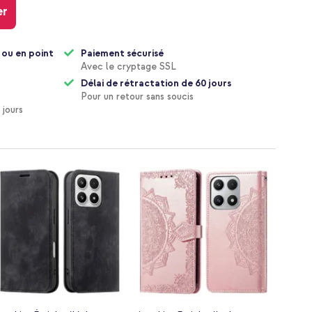
er
 ou en point
Paiement sécurisé
Avec le cryptage SSL
Délai de rétractation de 60 jours
Pour un retour sans soucis
 jours