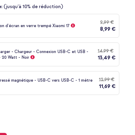
:
(jusqu'à 10% de réduction)
9,99 €
on d'écran en verre trempé Xiaomi 17
8,99 €
14,99 €
harger - Chargeur - Connexion USB-C et USB -
13,49 €
 20 Watt - Noir
12,99 €
tressé magnétique - USB-C vers USB-C - 1 mètre
11,69 €