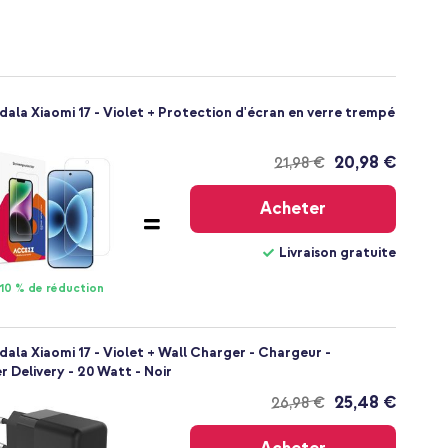
ala Xiaomi 17 - Violet + Protection d'écran en verre trempé
20,98 €
21,98 €
Livraison
gratuite
Acheter
Livraison gratuite
10 % de réduction
ala Xiaomi 17 - Violet + Wall Charger - Chargeur -
 Delivery - 20 Watt - Noir
25,48 €
26,98 €
Livraison
gratuite