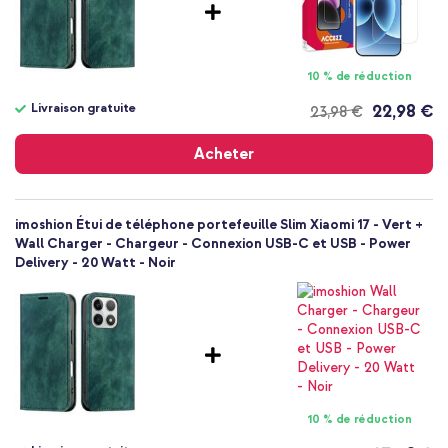
Xiaomi
Smartphone
Sans
10 % de réduction
Non
Coque portefeuille
Livraison gratuite
22,98 €
23,98 €
Coque
Livraison
gratuite
Protection intégrale
Acheter
imoshion Étui de téléphone portefeuille Slim Xiaomi 17 - Vert +
Wall Charger - Chargeur - Connexion USB-C et USB - Power
Delivery - 20 Watt - Noir
10 % de réduction