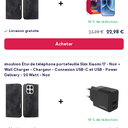
Xiaomi
Smartphone
Sans
10 % de réduction
Non
Coque portefeuille
Livraison gratuite
22,98 €
23,98 €
Coque
Livraison
gratuite
Protection intégrale
Acheter
imoshion Étui de téléphone portefeuille Slim Xiaomi 17 - Noir +
Wall Charger - Chargeur - Connexion USB-C et USB - Power
Delivery - 20 Watt - Noir
10 % de réduction