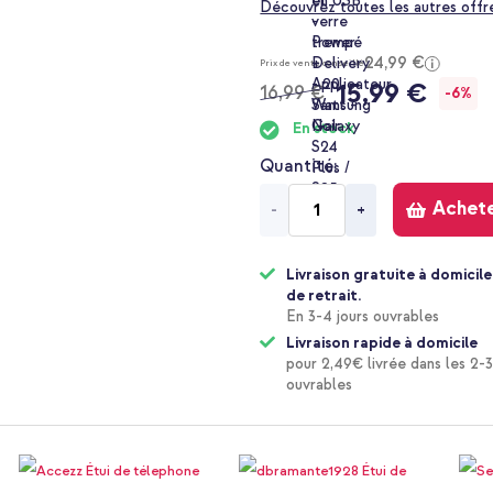
Découvrez toutes les autres offr
24,99 €
Prix de vente conseillé
15,99 €
16,99 €
-6%
En stock
Quantité
Achet
-
+
Livraison gratuite à domicile
de retrait.
En 3-4 jours ouvrables
Livraison rapide à domicile
pour 2,49€ livrée dans les 2-3
ouvrables