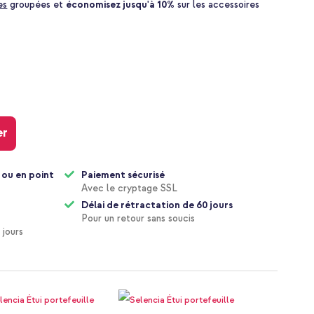
es
groupées et
économisez jusqu'à 10%
sur les accessoires
er
 ou en point
Paiement sécurisé
Avec le cryptage SSL
Délai de rétractation de 60 jours
Pour un retour sans soucis
 jours