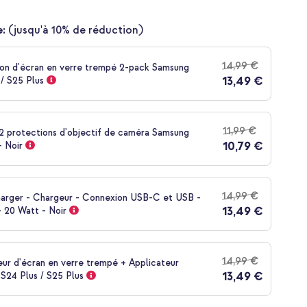
:
(jusqu'à 10% de réduction)
14,99 €
on d'écran en verre trempé 2-pack Samsung
13,49 €
/ S25 Plus
11,99 €
 2 protections d'objectif de caméra Samsung
10,79 €
- Noir
14,99 €
harger - Chargeur - Connexion USB-C et USB -
13,49 €
 20 Watt - Noir
14,99 €
ur d'écran en verre trempé + Applicateur
13,49 €
S24 Plus / S25 Plus