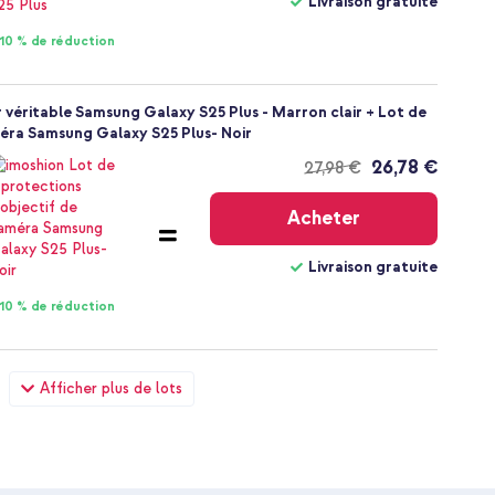
Livraison gratuite
10 % de réduction
ir véritable Samsung Galaxy S25 Plus - Marron clair + Lot de
méra Samsung Galaxy S25 Plus- Noir
26,78 €
27,98 €
Livraison
gratuite
Acheter
Livraison gratuite
10 % de réduction
ir véritable Samsung Galaxy S25 Plus - Marron clair + Wall
Afficher plus de lots
 USB-C et USB - Power Delivery - 20 Watt - Noir
29,48 €
30,98 €
Livraison
gratuite
Acheter