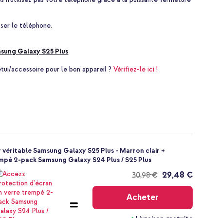
ser le téléphone.
sung Galaxy S25 Plus
i/accessoire pour le bon appareil ?
Vérifiez-le ici !
ir véritable Samsung Galaxy S25 Plus - Marron clair +
empé 2-pack Samsung Galaxy S24 Plus / S25 Plus
29,48 €
30,98 €
Livraison
gratuite
Acheter