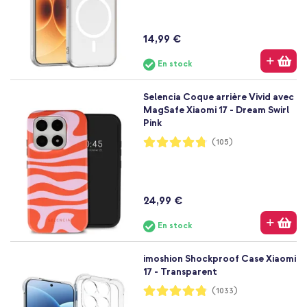
14,99 €
En stock
Selencia Coque arrière Vivid avec
MagSafe Xiaomi 17 - Dream Swirl
Pink
Notation:
(105)
95%
24,99 €
En stock
imoshion Shockproof Case Xiaomi
17 - Transparent
Notation:
(1033)
96%