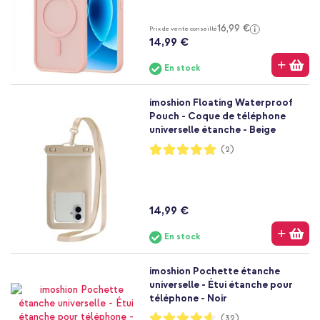
16,99 €
Prix de vente conseillé
14,99 €
En stock
imoshion Floating Waterproof
Pouch - Coque de téléphone
universelle étanche - Beige
Notation:
(2)
100%
14,99 €
En stock
imoshion Pochette étanche
universelle - Étui étanche pour
téléphone - Noir
Notation:
(32)