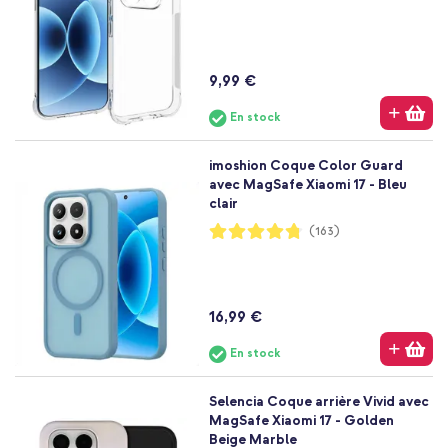
9,99 €
En stock
imoshion Coque Color Guard
avec MagSafe Xiaomi 17 - Bleu
clair
Notation:
(163)
95%
16,99 €
En stock
Selencia Coque arrière Vivid avec
MagSafe Xiaomi 17 - Golden
Beige Marble