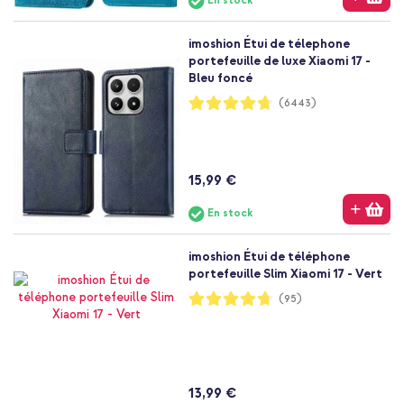
En stock
imoshion Étui de télephone
portefeuille de luxe Xiaomi 17 -
Bleu foncé
Notation:
(6443)
94%
15,99 €
En stock
imoshion Étui de téléphone
portefeuille Slim Xiaomi 17 - Vert
Notation:
(95)
94%
13,99 €